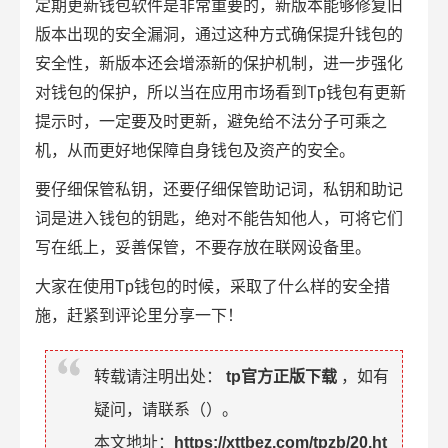
定期更新钱包软件是非常重要的，新版本能够修复旧
版本出现的安全漏洞，通过这种方式确保提升钱包的
安全性，新版本还会增添新的保护机制，进一步强化
对钱包的保护，所以当在应用市场看到Tp钱包有更新
提示时，一定要及时更新，避免给不法分子可乘之
机，从而更好地保障自身钱包及资产的安全。
要仔细保管私钥，还要仔细保管助记词，私钥和助记
词是进入钱包的钥匙，绝对不能告知他人，可将它们
写在纸上，妥善保管，不要存放在联网设备里。
大家在使用Tp钱包的时候，采取了什么样的安全措
施，赶紧到评论里分享一下！
转载请注明出处：
tp官方正版下载
，如有
疑问，请联系（
）。
本文地址：
https://xttbez.com/tpzb/20.ht