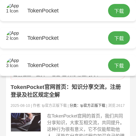
TokenPocket
下载
TokenPocket
下载
tp官网
TokenPocket
下载
当前位置：
首页
> 包含"区块链"标签的文章
TokenPocket官网首页：知识分享交流，注册
登录及社区规定全解
2025-08-10 | 作者: tp官方正版下载 |
分类：tp官方正版下载
| 浏览:2617
在TokenPocket官网的首页，我们共同
分享知识，大家互相交流，共同提升。
这种行为很有意义，它不仅能帮助他
人，还能在分享的过程中加深自己的理