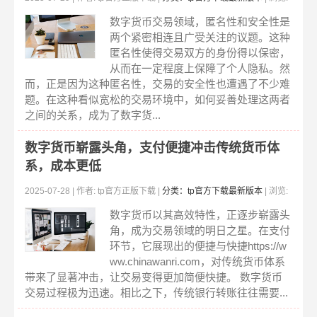
2774
数字货币交易领域，匿名性和安全性是
两个紧密相连且广受关注的议题。这种
匿名性使得交易双方的身份得以保密，
从而在一定程度上保障了个人隐私。然
而，正是因为这种匿名性，交易的安全性也遭遇了不少难
题。在这种看似宽松的交易环境中，如何妥善处理这两者
之间的关系，成为了数字货...
数字货币崭露头角，支付便捷冲击传统货币体
系，成本更低
2025-07-28 | 作者: tp官方正版下载 |
分类：tp官方下载最新版本
| 浏览:
2716
数字货币以其高效特性，正逐步崭露头
角，成为交易领域的明日之星。在支付
环节，它展现出的便捷与快捷https://w
ww.chinawanri.com，对传统货币体系
带来了显著冲击，让交易变得更加简便快捷。 数字货币
交易过程极为迅速。相比之下，传统银行转账往往需要...